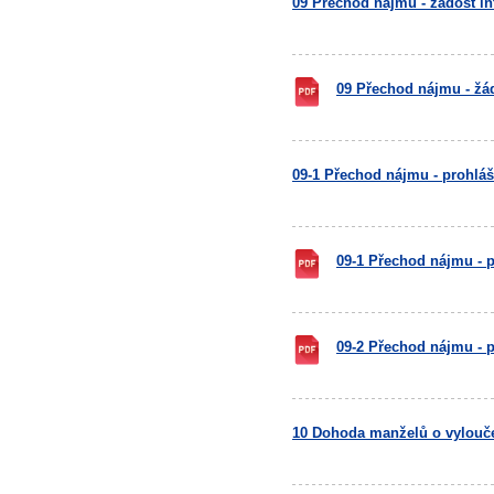
09 Přechod nájmu - žádost in
09 Přechod nájmu - žá
09-1 Přechod nájmu - prohláš
09-1 Přechod nájmu - 
09-2 Přechod nájmu - 
10 Dohoda manželů o vylouče