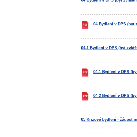
04 Bydlení v DPS (byt zvláštn
04 Bydlení v DPS (byt z
04-1 Bydlení v DPS (byt zvlášt
04-1 Bydlení v DPS (byt
04-2 Bydlení v DPS (by
05 Krizové bydlení - žádost i