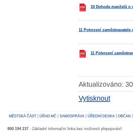
10 Dohoda manželů o v
11 Potvrzení zaměstnavatele
11 Potvrzení zaměstna
Aktualizováno: 30
Vytisknout
MĚSTSKÁ ČÁST
ÚŘAD MČ
SAMOSPRÁVA
ÚŘEDNÍ DESKA
OBČAN
800 194 237
- Základní informační linka bez možnosti přepojování!