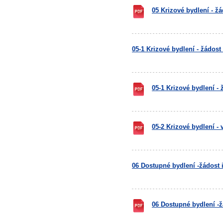
05 Krizové bydlení - žá
05-1 Krizové bydlení - žádos
05-1 Krizové bydlení -
05-2 Krizové bydlení -
06 Dostupné bydlení -žádost 
06 Dostupné bydlení -ž