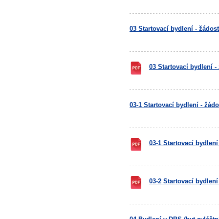
03 Startovací bydlení - žádos
03 Startovací bydlení -
03-1 Startovací bydlení - žá
03-1 Startovací bydlen
03-2 Startovací bydlen