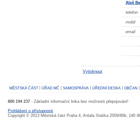
Aleš B
telefon
mobil
email
Vytisknout
MĚSTSKÁ ČÁST
ÚŘAD MČ
SAMOSPRÁVA
ÚŘEDNÍ DESKA
OBČAN
800 194 237
- Základní informační linka bez možnosti přepojování!
Prohlášení o přístupnosti
Copyright © 2013 Městská část Praha 4, Antala Staška 2059/80b, 140 4