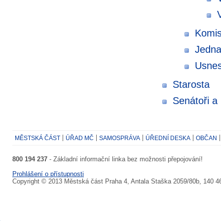
Komis
Jedna
Usnes
Starosta
Senátoři a
MĚSTSKÁ ČÁST
ÚŘAD MČ
SAMOSPRÁVA
ÚŘEDNÍ DESKA
OBČAN
800 194 237
- Základní informační linka bez možnosti přepojování!
Prohlášení o přístupnosti
Copyright © 2013 Městská část Praha 4, Antala Staška 2059/80b, 140 4