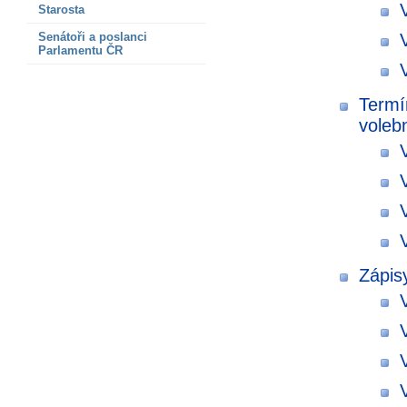
Starosta
Senátoři a poslanci
Parlamentu ČR
Termí
voleb
Zápis