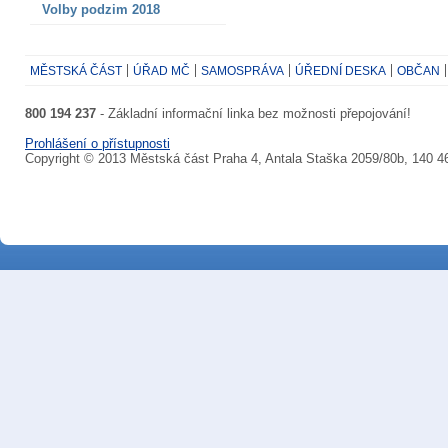
Volby podzim 2018
MĚSTSKÁ ČÁST
ÚŘAD MČ
SAMOSPRÁVA
ÚŘEDNÍ DESKA
OBČAN
800 194 237
- Základní informační linka bez možnosti přepojování!
Prohlášení o přístupnosti
Copyright © 2013 Městská část Praha 4, Antala Staška 2059/80b, 140 4