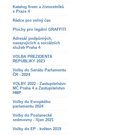
Katalog firem a živnostníků
v Praze 4
Rádce pro volný čas
Plochy pro legální GRAFFITI
Adresář podpůrných,
navazujících a sociálních
služeb Praha 4
VOLBA PREZIDENTA
REPUBLIKY 2023
Volby do Senátu Parlamentu
ČR - 2024
VOLBY 2022 - Zastupitelstvo
MČ Praha 4 a Zastupitelstvo
HMP
Volby do Evropkého
parlamentu 2024
Volby do Poslanecké
sněmovny - říjen 2021
Volby do EP - květen 2019