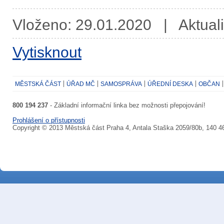
Vloženo: 29.01.2020 | Aktuali
Vytisknout
MĚSTSKÁ ČÁST
ÚŘAD MČ
SAMOSPRÁVA
ÚŘEDNÍ DESKA
OBČAN
800 194 237
- Základní informační linka bez možnosti přepojování!
Prohlášení o přístupnosti
Copyright © 2013 Městská část Praha 4, Antala Staška 2059/80b, 140 4