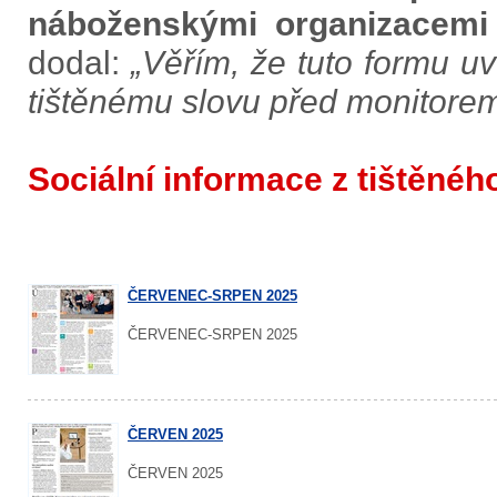
náboženskými organizacemi
dodal:
„Věřím, že tuto formu uví
tištěnému slovu před monitorem
Sociální informace z tištěné
ČERVENEC-SRPEN 2025
ČERVENEC-SRPEN 2025
ČERVEN 2025
ČERVEN 2025