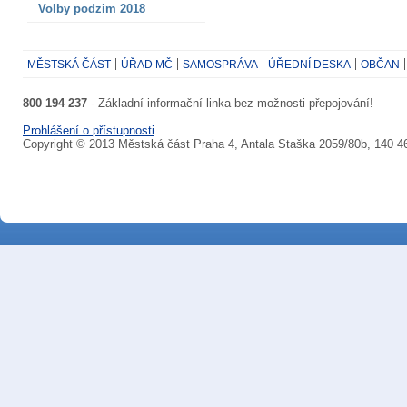
Volby podzim 2018
MĚSTSKÁ ČÁST
ÚŘAD MČ
SAMOSPRÁVA
ÚŘEDNÍ DESKA
OBČAN
800 194 237
- Základní informační linka bez možnosti přepojování!
Prohlášení o přístupnosti
Copyright © 2013 Městská část Praha 4, Antala Staška 2059/80b, 140 4