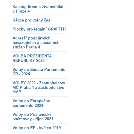
Katalog firem a živnostníků
v Praze 4
Rádce pro volný čas
Plochy pro legální GRAFFITI
Adresář podpůrných,
navazujících a sociálních
služeb Praha 4
VOLBA PREZIDENTA
REPUBLIKY 2023
Volby do Senátu Parlamentu
ČR - 2024
VOLBY 2022 - Zastupitelstvo
MČ Praha 4 a Zastupitelstvo
HMP
Volby do Evropkého
parlamentu 2024
Volby do Poslanecké
sněmovny - říjen 2021
Volby do EP - květen 2019