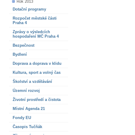
Rok 2013
Dotační programy
Rozpočet městské části
Praha 4
Zprávy o výsledcích
hospodaření MČ Praha 4
Bezpečnost
Bydlení
Doprava a doprava v klidu
Kultura, sport a volný čas
Školství a vzdělávání
Územní rozvoj
Životní prostředí a čistota
Místní Agenda 21
Fondy EU
Časopis Tučňák