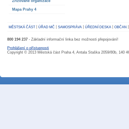
Zřizované organizace
Mapa Prahy 4
MĚSTSKÁ ČÁST
ÚŘAD MČ
SAMOSPRÁVA
ÚŘEDNÍ DESKA
OBČAN
800 194 237
- Základní informační linka bez možnosti přepojování!
Prohlášení o přístupnosti
Copyright © 2013 Městská část Praha 4, Antala Staška 2059/80b, 140 4