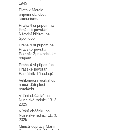
1945
Pieta v Motole
připomněla oběti
komunismu
Praha 4 si připomíná
Pražské povstání:
Národní hřbitov na
Spořilově
Praha 4 si připomíná
Pražské povstání:
Pomník Zpravodajské
brigády
Praha 4 si připomíná
Pražské povstání:
Památník Tří odbojů
Velikonoční workshop
naučil děti plést
pomlázku
Vítání občánků na
Nuselské radnici 13. 3.
2025
Vítání občánků na
Nuselské radnici 11. 3.
2025
Ministr dopravy Martin