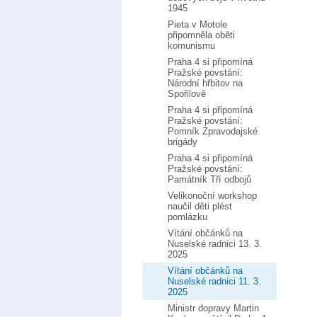
1945
Pieta v Motole
připomněla oběti
komunismu
Praha 4 si připomíná
Pražské povstání:
Národní hřbitov na
Spořilově
Praha 4 si připomíná
Pražské povstání:
Pomník Zpravodajské
brigády
Praha 4 si připomíná
Pražské povstání:
Památník Tří odbojů
Velikonoční workshop
naučil děti plést
pomlázku
Vítání občánků na
Nuselské radnici 13. 3.
2025
Vítání občánků na
Nuselské radnici 11. 3.
2025
Ministr dopravy Martin