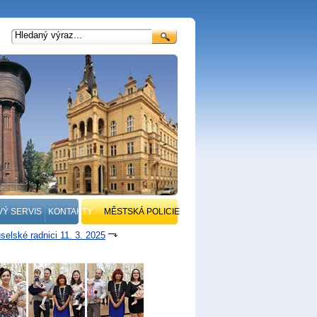
VÝ SERVIS
KONTAKTY
MĚSTSKÁ POLICIE
selské radnici 11. 3. 2025