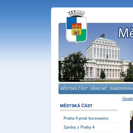
MĚSTSKÁ ČÁST
ÚŘAD MČ
SAMOSPRÁV
Úvodn
MĚSTSKÁ ČÁST
Praha 4 proti koronaviru
Zprávy z Prahy 4