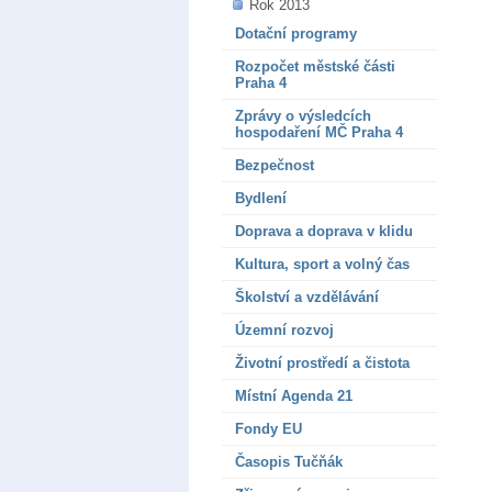
Rok 2013
Dotační programy
Rozpočet městské části
Praha 4
Zprávy o výsledcích
hospodaření MČ Praha 4
Bezpečnost
Bydlení
Doprava a doprava v klidu
Kultura, sport a volný čas
Školství a vzdělávání
Územní rozvoj
Životní prostředí a čistota
Místní Agenda 21
Fondy EU
Časopis Tučňák