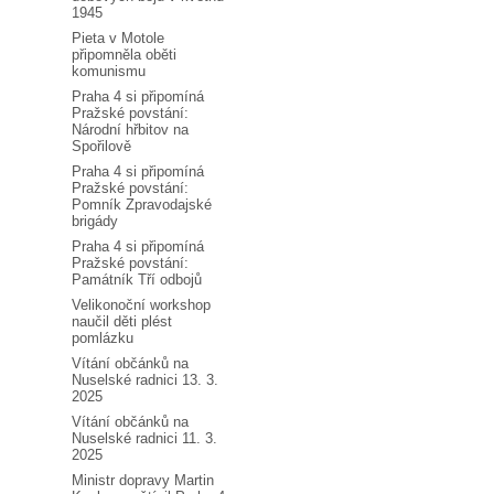
1945
Pieta v Motole
připomněla oběti
komunismu
Praha 4 si připomíná
Pražské povstání:
Národní hřbitov na
Spořilově
Praha 4 si připomíná
Pražské povstání:
Pomník Zpravodajské
brigády
Praha 4 si připomíná
Pražské povstání:
Památník Tří odbojů
Velikonoční workshop
naučil děti plést
pomlázku
Vítání občánků na
Nuselské radnici 13. 3.
2025
Vítání občánků na
Nuselské radnici 11. 3.
2025
Ministr dopravy Martin