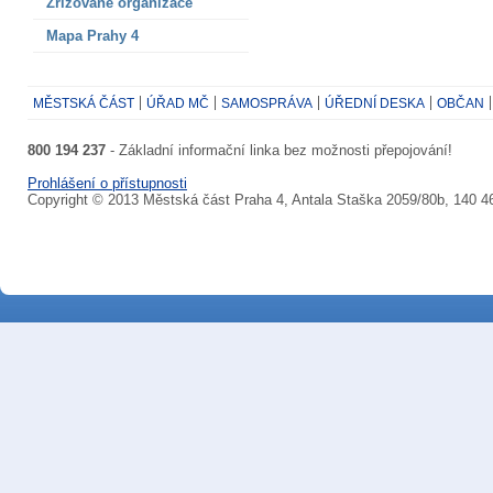
Zřizované organizace
Mapa Prahy 4
MĚSTSKÁ ČÁST
ÚŘAD MČ
SAMOSPRÁVA
ÚŘEDNÍ DESKA
OBČAN
800 194 237
- Základní informační linka bez možnosti přepojování!
Prohlášení o přístupnosti
Copyright © 2013 Městská část Praha 4, Antala Staška 2059/80b, 140 4