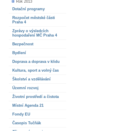
Rok 2013
Dotační programy
Rozpočet městské části
Praha 4
Zprávy o výsledcích
hospodaření MČ Praha 4
Bezpečnost
Bydlení
Doprava a doprava v klidu
Kultura, sport a volný čas
Školství a vzdělávání
Územní rozvoj
Životní prostředí a čistota
Místní Agenda 21
Fondy EU
Časopis Tučňák