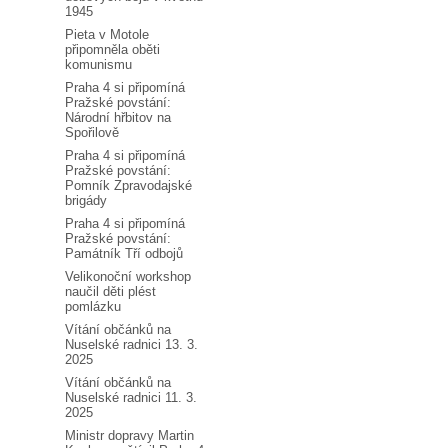
1945
Pieta v Motole
připomněla oběti
komunismu
Praha 4 si připomíná
Pražské povstání:
Národní hřbitov na
Spořilově
Praha 4 si připomíná
Pražské povstání:
Pomník Zpravodajské
brigády
Praha 4 si připomíná
Pražské povstání:
Památník Tří odbojů
Velikonoční workshop
naučil děti plést
pomlázku
Vítání občánků na
Nuselské radnici 13. 3.
2025
Vítání občánků na
Nuselské radnici 11. 3.
2025
Ministr dopravy Martin