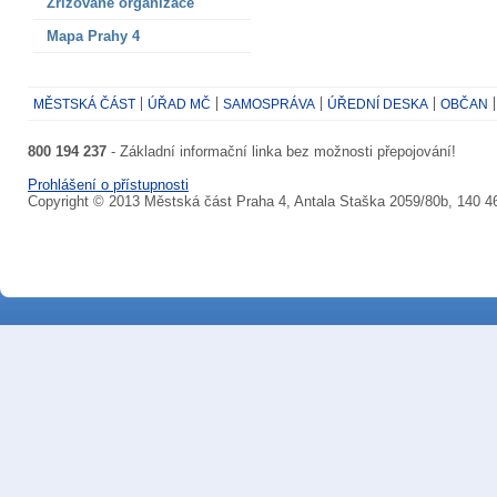
Zřizované organizace
Mapa Prahy 4
MĚSTSKÁ ČÁST
ÚŘAD MČ
SAMOSPRÁVA
ÚŘEDNÍ DESKA
OBČAN
800 194 237
- Základní informační linka bez možnosti přepojování!
Prohlášení o přístupnosti
Copyright © 2013 Městská část Praha 4, Antala Staška 2059/80b, 140 4