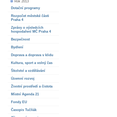
Rok 2013
Dotační programy
Rozpočet městské části
Praha 4
Zprávy o výsledcích
hospodaření MČ Praha 4
Bezpečnost
Bydlení
Doprava a doprava v klidu
Kultura, sport a volný čas
Školství a vzdělávání
Územní rozvoj
Životní prostředí a čistota
Místní Agenda 21
Fondy EU
Časopis Tučňák