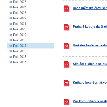
Rok 2025
Rok 2024
Rada městské části schv
Rok 2023
Rok 2022
Rok 2021
Praha 4 kupuje další 
Rok 2020
Rok 2019
Rok 2018
Unikátní loutkový festi
Rok 2017
Rok 2016
Rok 2015
Rok 2014
Školáci z Michle se bu
Kniha o Ince Bernáškové
Pro komunikaci s neslyš