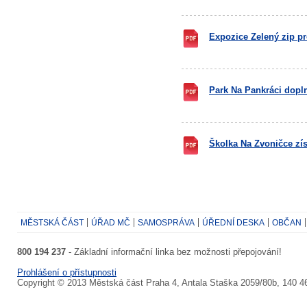
Expozice Zelený zip pr
Park Na Pankráci dopln
Školka Na Zvoničce zís
MĚSTSKÁ ČÁST
ÚŘAD MČ
SAMOSPRÁVA
ÚŘEDNÍ DESKA
OBČAN
800 194 237
- Základní informační linka bez možnosti přepojování!
Prohlášení o přístupnosti
Copyright © 2013 Městská část Praha 4, Antala Staška 2059/80b, 140 4