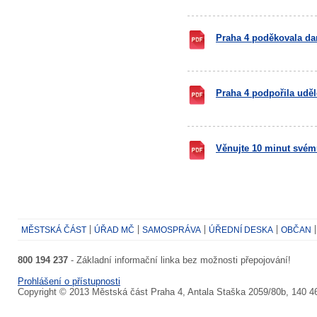
Praha 4 poděkovala d
Praha 4 podpořila uděl
Věnujte 10 minut svému
MĚSTSKÁ ČÁST
ÚŘAD MČ
SAMOSPRÁVA
ÚŘEDNÍ DESKA
OBČAN
800 194 237
- Základní informační linka bez možnosti přepojování!
Prohlášení o přístupnosti
Copyright © 2013 Městská část Praha 4, Antala Staška 2059/80b, 140 4