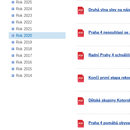
Rok 2025
Rok 2024
Druhá vlna slev na ná
Rok 2023
Rok 2022
Rok 2021
Praha 4 nesouhlasí se
Rok 2020
Rok 2019
Rok 2018
Radní Prahy 4 schválili
Rok 2017
Rok 2016
Rok 2015
Rok 2014
Končí první etapa reko
Dětské skupiny Kotorsk
Praha 4 pomáhá obyva