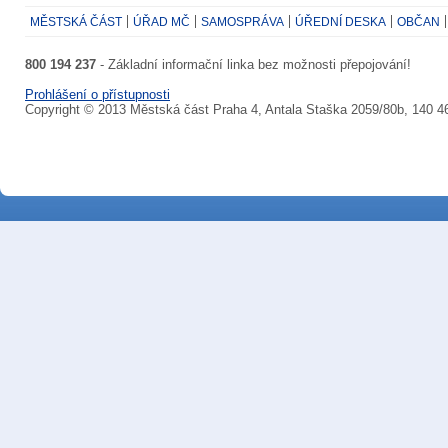
MĚSTSKÁ ČÁST
ÚŘAD MČ
SAMOSPRÁVA
ÚŘEDNÍ DESKA
OBČAN
800 194 237
- Základní informační linka bez možnosti přepojování!
Prohlášení o přístupnosti
Copyright © 2013 Městská část Praha 4, Antala Staška 2059/80b, 140 4