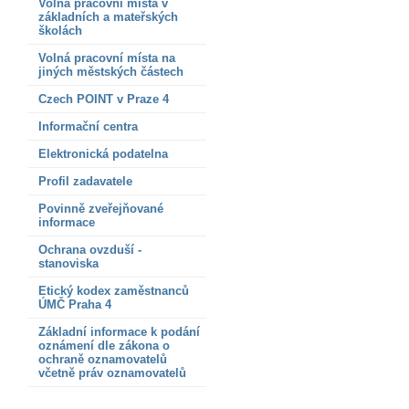
Volná pracovní místa v
základních a mateřských
školách
Volná pracovní místa na
jiných městských částech
Czech POINT v Praze 4
Informační centra
Elektronická podatelna
Profil zadavatele
Povinně zveřejňované
informace
Ochrana ovzduší -
stanoviska
Etický kodex zaměstnanců
ÚMČ Praha 4
Základní informace k podání
oznámení dle zákona o
ochraně oznamovatelů
včetně práv oznamovatelů