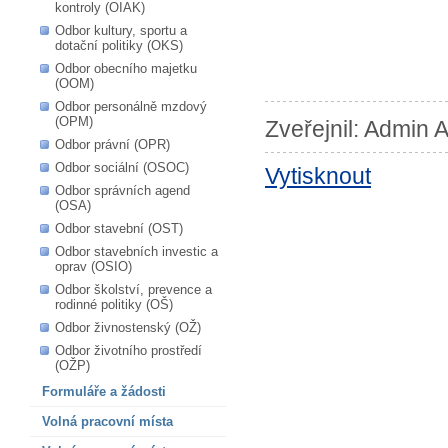
kontroly (OIAK)
Odbor kultury, sportu a
dotační politiky (OKS)
Odbor obecního majetku
(OOM)
Odbor personálně mzdový
(OPM)
Zveřejnil: Admin A
Odbor právní (OPR)
Odbor sociální (OSOC)
Vytisknout
Odbor správních agend
(OSA)
Odbor stavební (OST)
Odbor stavebních investic a
oprav (OSIO)
Odbor školství, prevence a
rodinné politiky (OŠ)
Odbor živnostenský (OŽ)
Odbor životního prostředí
(OŽP)
Formuláře a žádosti
Volná pracovní místa