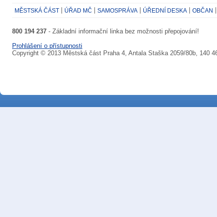
MĚSTSKÁ ČÁST
ÚŘAD MČ
SAMOSPRÁVA
ÚŘEDNÍ DESKA
OBČAN
800 194 237
- Základní informační linka bez možnosti přepojování!
Prohlášení o přístupnosti
Copyright © 2013 Městská část Praha 4, Antala Staška 2059/80b, 140 4