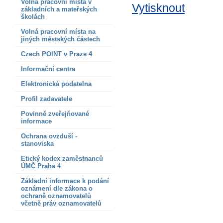
Volná pracovní místa v
Vytisknout
základních a mateřských
školách
Volná pracovní místa na
jiných městských částech
Czech POINT v Praze 4
Informační centra
Elektronická podatelna
Profil zadavatele
Povinně zveřejňované
informace
Ochrana ovzduší -
stanoviska
Etický kodex zaměstnanců
ÚMČ Praha 4
Základní informace k podání
oznámení dle zákona o
ochraně oznamovatelů
včetně práv oznamovatelů