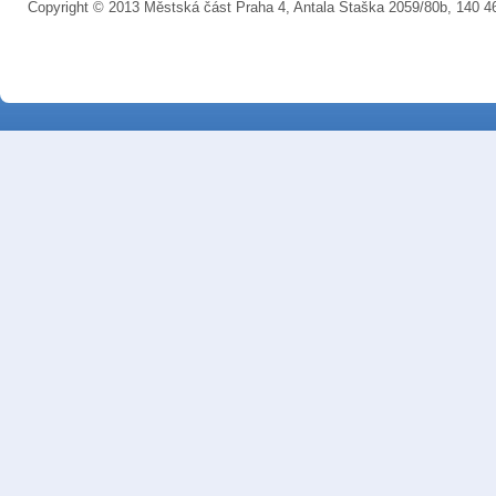
Copyright © 2013 Městská část Praha 4, Antala Staška 2059/80b, 140 4