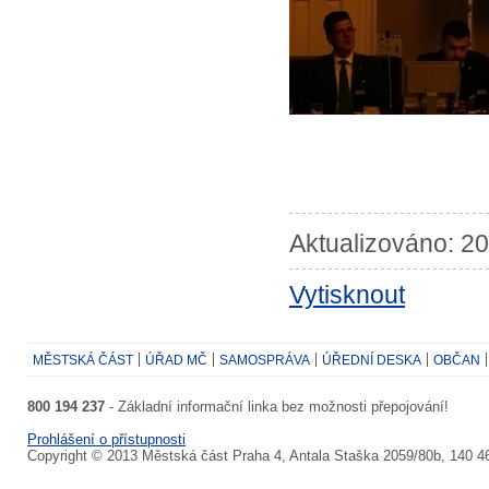
Aktualizováno: 20
Vytisknout
MĚSTSKÁ ČÁST
ÚŘAD MČ
SAMOSPRÁVA
ÚŘEDNÍ DESKA
OBČAN
800 194 237
- Základní informační linka bez možnosti přepojování!
Prohlášení o přístupnosti
Copyright © 2013 Městská část Praha 4, Antala Staška 2059/80b, 140 4