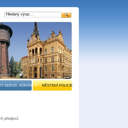
VÝ SERVIS
KONTAKTY
MĚSTSKÁ POLICIE
ch předpisů