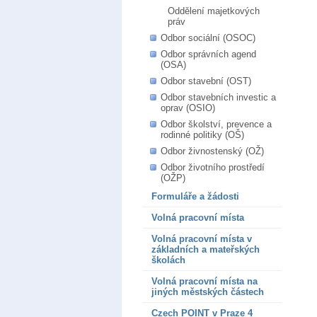
Oddělení majetkových
práv
Odbor sociální (OSOC)
Odbor správních agend
(OSA)
Odbor stavební (OST)
Odbor stavebních investic a
oprav (OSIO)
Odbor školství, prevence a
rodinné politiky (OŠ)
Odbor živnostenský (OŽ)
Odbor životního prostředí
(OŽP)
Formuláře a žádosti
Volná pracovní místa
Volná pracovní místa v
základních a mateřských
školách
Volná pracovní místa na
jiných městských částech
Czech POINT v Praze 4