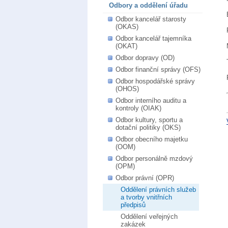
Odbory a oddělení úřadu
Odbor kancelář starosty
(OKAS)
Odbor kancelář tajemníka
(OKAT)
Odbor dopravy (OD)
Odbor finanční správy (OFS)
Odbor hospodářské správy
(OHOS)
Odbor interního auditu a
kontroly (OIAK)
Odbor kultury, sportu a
dotační politiky (OKS)
Odbor obecního majetku
(OOM)
Odbor personálně mzdový
(OPM)
Odbor právní (OPR)
Oddělení právních služeb
a tvorby vnitřních
předpisů
Oddělení veřejných
zakázek