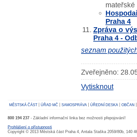
mateřské 
Hospodař
Praha 4
Zpráva o vý
Praha 4 - Odb
seznam použitých
Zveřejněno: 28.05
Vytisknout
MĚSTSKÁ ČÁST
ÚŘAD MČ
SAMOSPRÁVA
ÚŘEDNÍ DESKA
OBČAN
800 194 237
- Základní informační linka bez možnosti přepojování!
Prohlášení o přístupnosti
Copyright © 2013 Městská část Praha 4, Antala Staška 2059/80b, 140 4