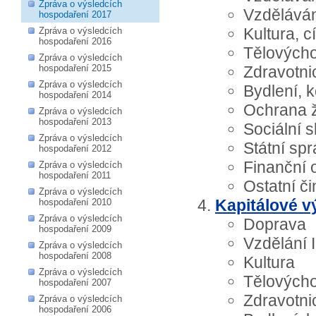
Zpráva o výsledcích
Vzdělávání
hospodaření 2017
Kultura, c
Zpráva o výsledcích
hospodaření 2016
Tělovýcho
Zpráva o výsledcích
hospodaření 2015
Zdravotnic
Zpráva o výsledcích
Bydlení, 
hospodaření 2014
Ochrana ž
Zpráva o výsledcích
hospodaření 2013
Sociální 
Zpráva o výsledcích
Státní sp
hospodaření 2012
Finanční 
Zpráva o výsledcích
hospodaření 2011
Ostatní či
Zpráva o výsledcích
Kapitálové v
hospodaření 2010
Zpráva o výsledcích
Doprava
hospodaření 2009
Vzdělání I
Zpráva o výsledcích
hospodaření 2008
Kultura
Zpráva o výsledcích
Tělovýcho
hospodaření 2007
Zdravotnic
Zpráva o výsledcích
hospodaření 2006