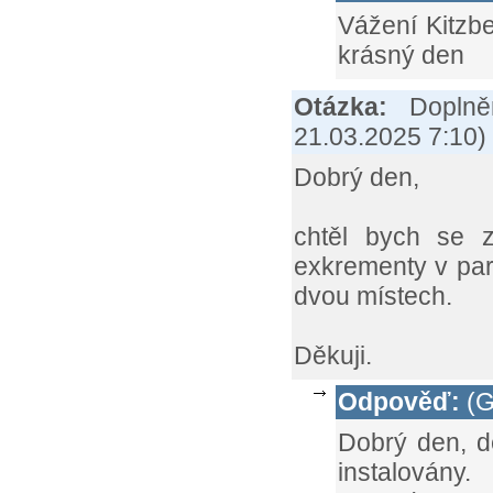
Vážení Kitzbe
krásný den
Otázka:
Dopln
21.03.2025 7:10
)
Dobrý den,
chtěl bych se 
exkrementy v par
dvou místech.
Děkuji.
Odpověď:
(G
Dobrý den, d
instalovány.