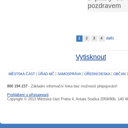
pozdravem
další
1
2
3
4
Vytisknout
MĚSTSKÁ ČÁST
ÚŘAD MČ
SAMOSPRÁVA
ÚŘEDNÍ DESKA
OBČAN
800 194 237
- Základní informační linka bez možnosti přepojování!
Prohlášení o přístupnosti
Copyright © 2013 Městská část Praha 4, Antala Staška 2059/80b, 140 4