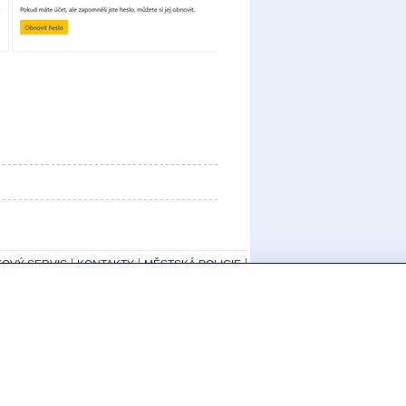
KOVÝ SERVIS
KONTAKTY
MĚSTSKÁ POLICIE