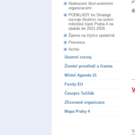
j
Hodnocení škol externími
organizacemi
A
PODKLADY ke Strategii
rozvoje školství na území
městské části Praha 4 na
období let 2021-2026
Žijeme na čtyřce společně
Prevence
Archiv
Územní rozvoj
Životní prostředí a čistota
Místní Agenda 21
Fondy EU
V
Časopis Tučňák
Zřizované organizace
Mapa Prahy 4
V