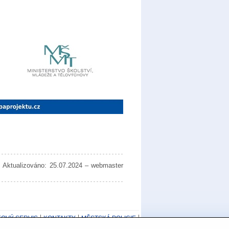
 Aktualizováno: 25.07.2024 – webmaster
KOVÝ SERVIS
KONTAKTY
MĚSTSKÁ POLICIE