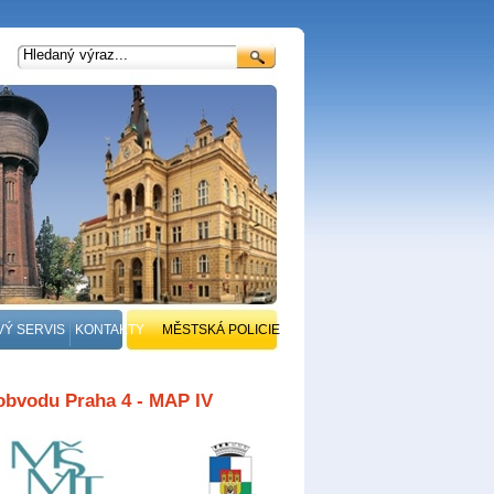
VÝ SERVIS
KONTAKTY
MĚSTSKÁ POLICIE
 obvodu Praha 4 - MAP IV