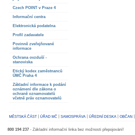
Czech POINT v Praze 4
Informační centra
Elektronická podatelna
Profil zadavatele
Povinně zveřejňované
informace
Ochrana ovzduší -
stanoviska
Etický kodex zaměstnanců
ÚMČ Praha 4
Základní informace k podání
oznámení dle zákona o
ochraně oznamovatelů
včetně práv oznamovatelů
MĚSTSKÁ ČÁST
ÚŘAD MČ
SAMOSPRÁVA
ÚŘEDNÍ DESKA
OBČAN
800 194 237
- Základní informační linka bez možnosti přepojování!