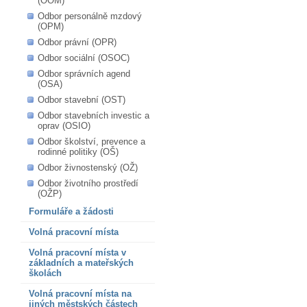
(OOM)
Odbor personálně mzdový
(OPM)
Odbor právní (OPR)
Odbor sociální (OSOC)
Odbor správních agend
(OSA)
Odbor stavební (OST)
Odbor stavebních investic a
oprav (OSIO)
Odbor školství, prevence a
rodinné politiky (OŠ)
Odbor živnostenský (OŽ)
Odbor životního prostředí
(OŽP)
Formuláře a žádosti
Volná pracovní místa
Volná pracovní místa v
základních a mateřských
školách
Volná pracovní místa na
jiných městských částech