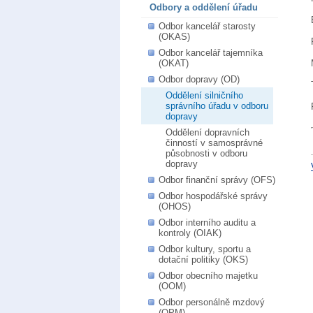
Odbory a oddělení úřadu
Odbor kancelář starosty
(OKAS)
Odbor kancelář tajemníka
(OKAT)
Odbor dopravy (OD)
Oddělení silničního
správního úřadu v odboru
dopravy
Oddělení dopravních
činností v samosprávné
působnosti v odboru
dopravy
Odbor finanční správy (OFS)
Odbor hospodářské správy
(OHOS)
Odbor interního auditu a
kontroly (OIAK)
Odbor kultury, sportu a
dotační politiky (OKS)
Odbor obecního majetku
(OOM)
Odbor personálně mzdový
(OPM)