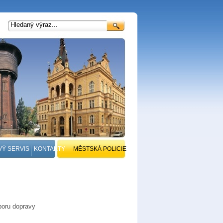
VÝ SERVIS
KONTAKTY
MĚSTSKÁ POLICIE
boru dopravy