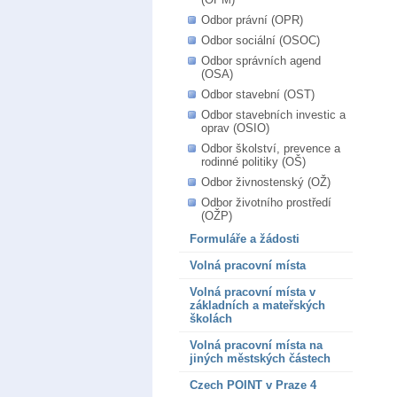
Odbor právní (OPR)
Odbor sociální (OSOC)
Odbor správních agend
(OSA)
Odbor stavební (OST)
Odbor stavebních investic a
oprav (OSIO)
Odbor školství, prevence a
rodinné politiky (OŠ)
Odbor živnostenský (OŽ)
Odbor životního prostředí
(OŽP)
Formuláře a žádosti
Volná pracovní místa
Volná pracovní místa v
základních a mateřských
školách
Volná pracovní místa na
jiných městských částech
Czech POINT v Praze 4