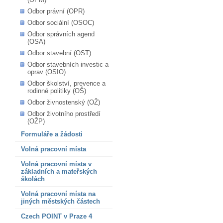
Odbor právní (OPR)
Odbor sociální (OSOC)
Odbor správních agend
(OSA)
Odbor stavební (OST)
Odbor stavebních investic a
oprav (OSIO)
Odbor školství, prevence a
rodinné politiky (OŠ)
Odbor živnostenský (OŽ)
Odbor životního prostředí
(OŽP)
Formuláře a žádosti
Volná pracovní místa
Volná pracovní místa v
základních a mateřských
školách
Volná pracovní místa na
jiných městských částech
Czech POINT v Praze 4