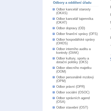
Odbory a oddělení úřadu
Odbor kancelář starosty
(OKAS)
Odbor kancelář tajemníka
(OKAT)
Odbor dopravy (OD)
Odbor finanční správy (OFS)
Odbor hospodářské správy
(OHOS)
Odbor interního auditu a
kontroly (OIAK)
Odbor kultury, sportu a
dotační politiky (OKS)
Odbor obecního majetku
(OOM)
Odbor personálně mzdový
(OPM)
Odbor právní (OPR)
Odbor sociální (OSOC)
Odbor správních agend
(OSA)
Odbor stavební (OST)