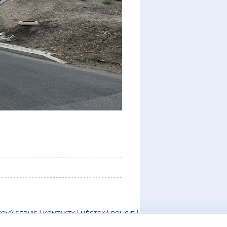
KOVÝ SERVIS
KONTAKTY
MĚSTSKÁ POLICIE