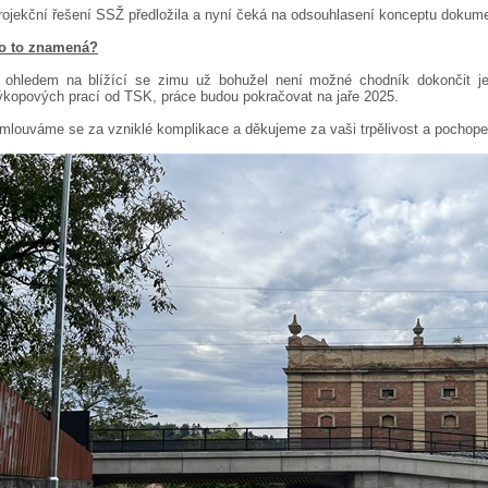
rojekční řešení SSŽ předložila a nyní čeká na odsouhlasení konceptu dokum
o to znamená?
 ohledem na blížící se zimu už bohužel není možné chodník dokončit je
ýkopových prací od TSK, práce budou pokračovat na jaře 2025.
mlouváme se za vzniklé komplikace a děkujeme za vaši trpělivost a pochope