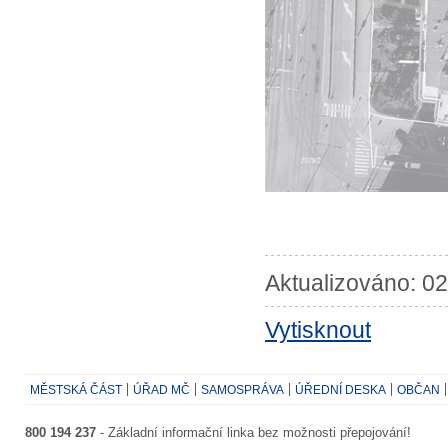
Aktualizováno: 02
Vytisknout
MĚSTSKÁ ČÁST
ÚŘAD MČ
SAMOSPRÁVA
ÚŘEDNÍ DESKA
OBČAN
800 194 237
- Základní informační linka bez možnosti přepojování!