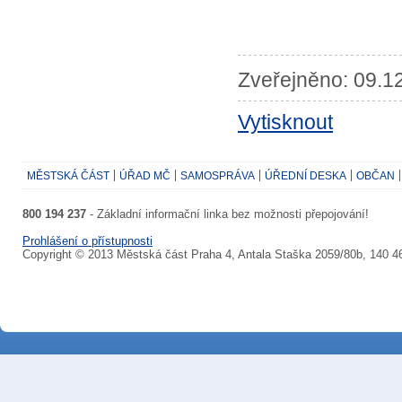
Zveřejněno: 09.12
Vytisknout
MĚSTSKÁ ČÁST
ÚŘAD MČ
SAMOSPRÁVA
ÚŘEDNÍ DESKA
OBČAN
800 194 237
- Základní informační linka bez možnosti přepojování!
Prohlášení o přístupnosti
Copyright © 2013 Městská část Praha 4, Antala Staška 2059/80b, 140 4