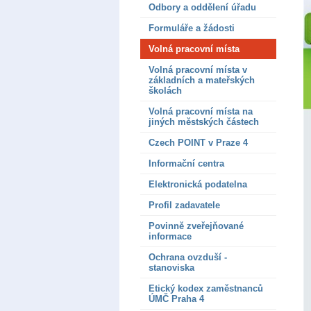
Odbory a oddělení úřadu
Formuláře a žádosti
Volná pracovní místa
Volná pracovní místa v
základních a mateřských
školách
Volná pracovní místa na
jiných městských částech
Czech POINT v Praze 4
Informační centra
Elektronická podatelna
Profil zadavatele
Povinně zveřejňované
informace
Ochrana ovzduší -
stanoviska
Etický kodex zaměstnanců
ÚMČ Praha 4