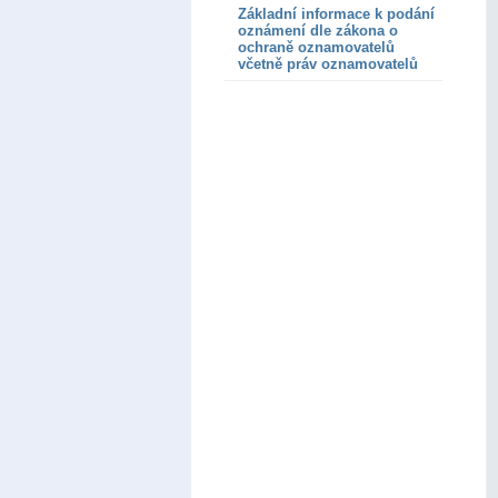
Základní informace k podání
oznámení dle zákona o
ochraně oznamovatelů
včetně práv oznamovatelů