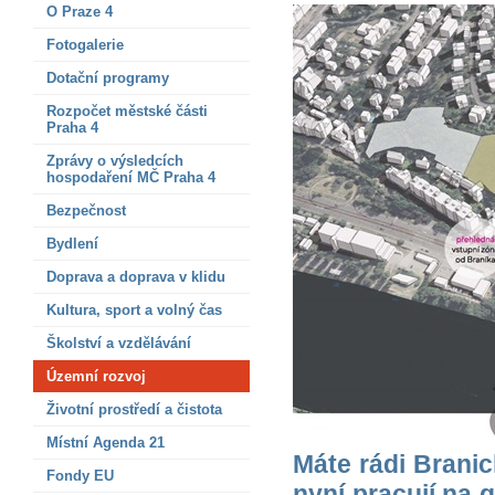
O Praze 4
Fotogalerie
Dotační programy
Rozpočet městské části
Praha 4
Zprávy o výsledcích
hospodaření MČ Praha 4
Bezpečnost
Bydlení
Doprava a doprava v klidu
Kultura, sport a volný čas
Školství a vzdělávání
Územní rozvoj
Životní prostředí a čistota
Místní Agenda 21
Máte rádi Branic
Fondy EU
nyní pracují na 