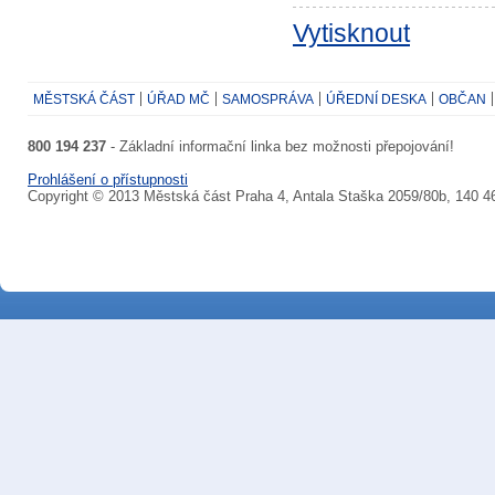
Vytisknout
MĚSTSKÁ ČÁST
ÚŘAD MČ
SAMOSPRÁVA
ÚŘEDNÍ DESKA
OBČAN
800 194 237
- Základní informační linka bez možnosti přepojování!
Prohlášení o přístupnosti
Copyright © 2013 Městská část Praha 4, Antala Staška 2059/80b, 140 4