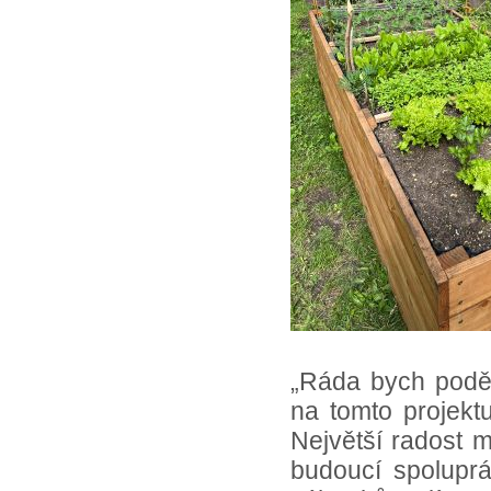
„Ráda bych podě
na tomto projektu
Největší radost m
budoucí spoluprá