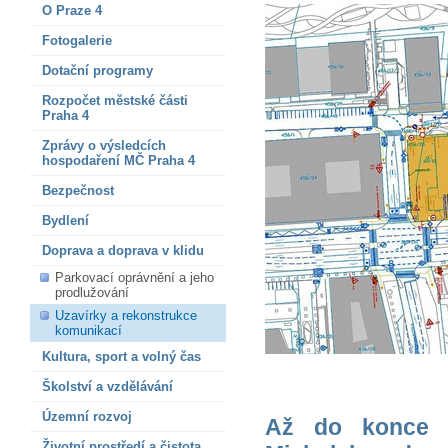
O Praze 4
Fotogalerie
Dotační programy
Rozpočet městské části
Praha 4
Zprávy o výsledcích
hospodaření MČ Praha 4
Bezpečnost
Bydlení
Doprava a doprava v klidu
Parkovací oprávnění a jeho
prodlužování
Uzavírky a rekonstrukce
komunikací
Kultura, sport a volný čas
Školství a vzdělávání
Územní rozvoj
Až do konce z
Životní prostředí a čistota