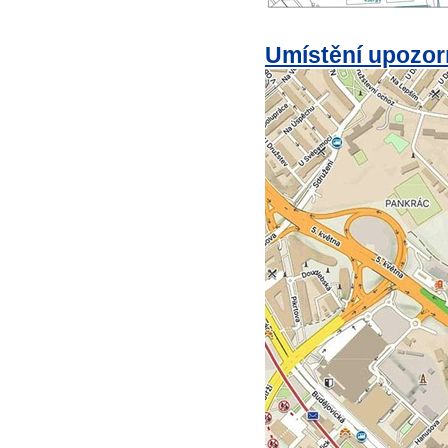
Umístění upozor