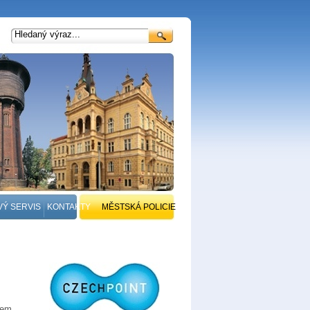
VÝ SERVIS
KONTAKTY
MĚSTSKÁ POLICIE
lem.