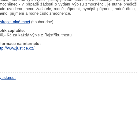
mocněnec - v případě žádosti o vydání výpisu zmocněnci, je nutné předloži
ude uvedeno jméno žadatele, rodné příjmení, nynější příjmení, rodné číslo
méno, příjmení a rodné číslo zmocněnce.
iskopis plné moci
(soubor doc)
olik zaplatíte:
00,- Kč za každý výpis z Rejstříku trestů
nformace na internetu:
ttp://www.justice.cz/
ytisknout