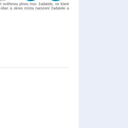
t ověřenou plnou moc žadatele, ve které
, obec a okres místa narození žadatele a