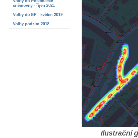
Volby do Poslanecké
sněmovny - říjen 2021
Volby do EP - květen 2019
Volby podzim 2018
Ilustrační 