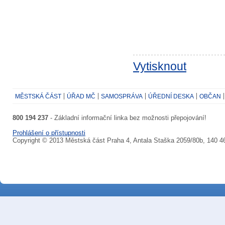
Vytisknout
MĚSTSKÁ ČÁST
ÚŘAD MČ
SAMOSPRÁVA
ÚŘEDNÍ DESKA
OBČAN
800 194 237
- Základní informační linka bez možnosti přepojování!
Prohlášení o přístupnosti
Copyright © 2013 Městská část Praha 4, Antala Staška 2059/80b, 140 4