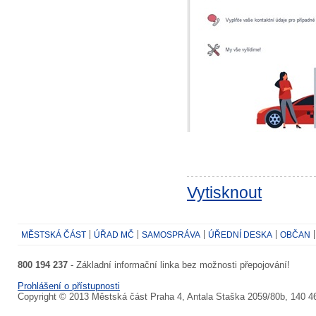
Vytisknout
MĚSTSKÁ ČÁST
ÚŘAD MČ
SAMOSPRÁVA
ÚŘEDNÍ DESKA
OBČAN
800 194 237
- Základní informační linka bez možnosti přepojování!
Prohlášení o přístupnosti
Copyright © 2013 Městská část Praha 4, Antala Staška 2059/80b, 140 4