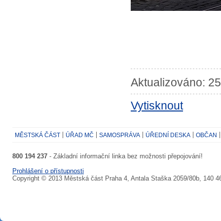
Aktualizováno: 25
Vytisknout
MĚSTSKÁ ČÁST
ÚŘAD MČ
SAMOSPRÁVA
ÚŘEDNÍ DESKA
OBČAN
800 194 237
- Základní informační linka bez možnosti přepojování!
Prohlášení o přístupnosti
Copyright © 2013 Městská část Praha 4, Antala Staška 2059/80b, 140 4