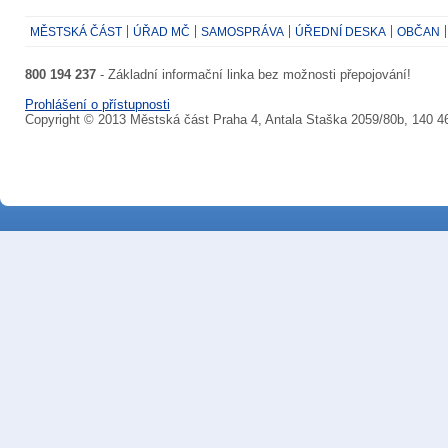
MĚSTSKÁ ČÁST
ÚŘAD MČ
SAMOSPRÁVA
ÚŘEDNÍ DESKA
OBČAN
800 194 237
- Základní informační linka bez možnosti přepojování!
Prohlášení o přístupnosti
Copyright © 2013 Městská část Praha 4, Antala Staška 2059/80b, 140 4