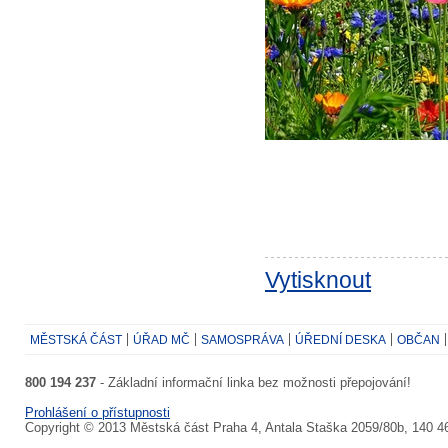
Vytisknout
MĚSTSKÁ ČÁST
ÚŘAD MČ
SAMOSPRÁVA
ÚŘEDNÍ DESKA
OBČAN
800 194 237
- Základní informační linka bez možnosti přepojování!
Prohlášení o přístupnosti
Copyright © 2013 Městská část Praha 4, Antala Staška 2059/80b, 140 4