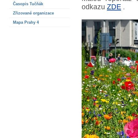
Časopis Tučňák
odkazu
ZDE
.
Zřizované organizace
Mapa Prahy 4