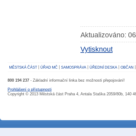
Aktualizováno: 06
Vytisknout
MĚSTSKÁ ČÁST
ÚŘAD MČ
SAMOSPRÁVA
ÚŘEDNÍ DESKA
OBČAN
800 194 237
- Základní informační linka bez možnosti přepojování!
Prohlášení o přístupnosti
Copyright © 2013 Městská část Praha 4, Antala Staška 2059/80b, 140 4