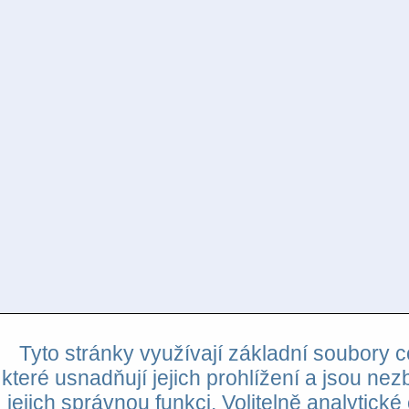
Tyto stránky využívají základní soubory c
které usnadňují jejich prohlížení a jsou nez
jejich správnou funkci. Volitelně analytické