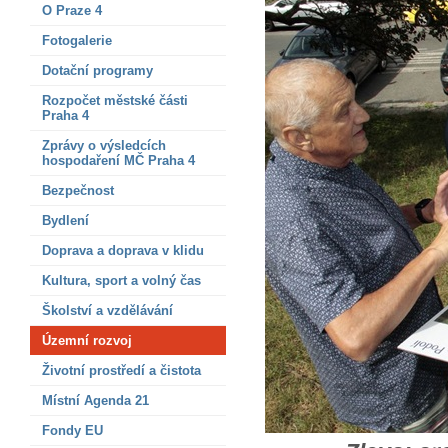
O Praze 4
Fotogalerie
Dotační programy
Rozpočet městské části
Praha 4
Zprávy o výsledcích
hospodaření MČ Praha 4
Bezpečnost
Bydlení
Doprava a doprava v klidu
Kultura, sport a volný čas
Školství a vzdělávání
Územní rozvoj
Životní prostředí a čistota
Místní Agenda 21
Fondy EU