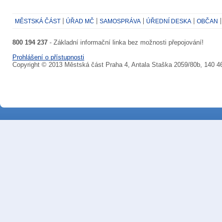
MĚSTSKÁ ČÁST
ÚŘAD MČ
SAMOSPRÁVA
ÚŘEDNÍ DESKA
OBČAN
800 194 237
- Základní informační linka bez možnosti přepojování!
Prohlášení o přístupnosti
Copyright © 2013 Městská část Praha 4, Antala Staška 2059/80b, 140 4