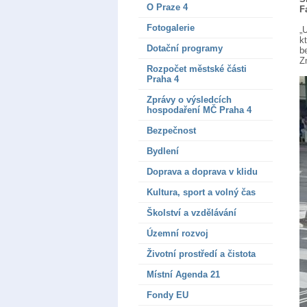
O Praze 4
F
Fotogalerie
„
k
Dotační programy
b
Z
Rozpočet městské části
Praha 4
Zprávy o výsledcích
hospodaření MČ Praha 4
Bezpečnost
Bydlení
Doprava a doprava v klidu
Kultura, sport a volný čas
Školství a vzdělávání
Územní rozvoj
Životní prostředí a čistota
Místní Agenda 21
Fondy EU