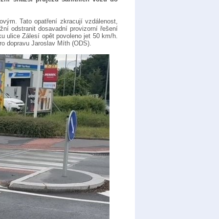
ovým. Tato opatření zkracují vzdálenost,
ní odstranit dosavadní provizorní řešení
 ulice Zálesí opět povoleno jet 50 km/h.
ro dopravu Jaroslav Míth (ODS).