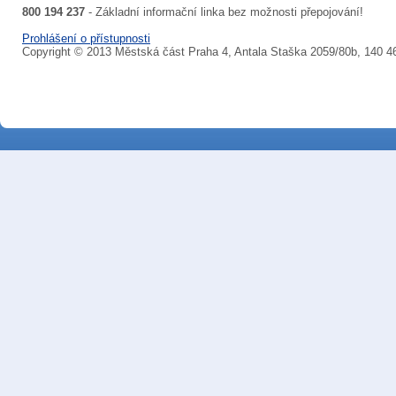
800 194 237
- Základní informační linka bez možnosti přepojování!
Prohlášení o přístupnosti
Copyright © 2013 Městská část Praha 4, Antala Staška 2059/80b, 140 4