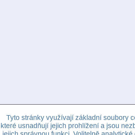
Tyto stránky využívají základní soubory c
které usnadňují jejich prohlížení a jsou nez
jejich správnou funkci. Volitelně analytické