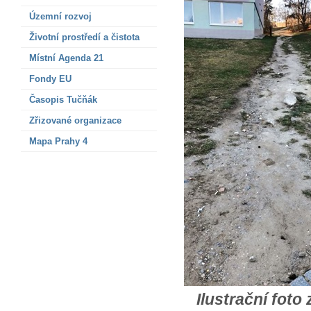
Územní rozvoj
Životní prostředí a čistota
Místní Agenda 21
Fondy EU
Časopis Tučňák
Zřizované organizace
Mapa Prahy 4
Ilustrační foto