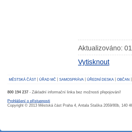
Aktualizováno: 01
Vytisknout
MĚSTSKÁ ČÁST
ÚŘAD MČ
SAMOSPRÁVA
ÚŘEDNÍ DESKA
OBČAN
800 194 237
- Základní informační linka bez možnosti přepojování!
Prohlášení o přístupnosti
Copyright © 2013 Městská část Praha 4, Antala Staška 2059/80b, 140 4