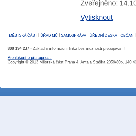
Zveřejněno: 14.10
Vytisknout
MĚSTSKÁ ČÁST
ÚŘAD MČ
SAMOSPRÁVA
ÚŘEDNÍ DESKA
OBČAN
800 194 237
- Základní informační linka bez možnosti přepojování!
Prohlášení o přístupnosti
Copyright © 2013 Městská část Praha 4, Antala Staška 2059/80b, 140 4