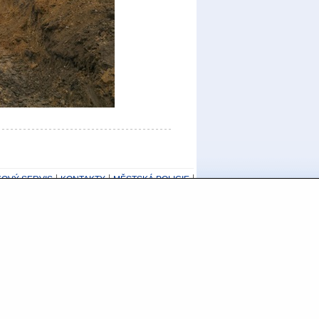
KOVÝ SERVIS
KONTAKTY
MĚSTSKÁ POLICIE