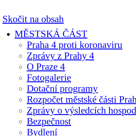
Skočit na obsah
MĚSTSKÁ ČÁST
Praha 4 proti koronaviru
Zprávy z Prahy 4
O Praze 4
Fotogalerie
Dotační programy
Rozpočet městské části Pra
Zprávy o výsledcích hospo
Bezpečnost
Bydlení