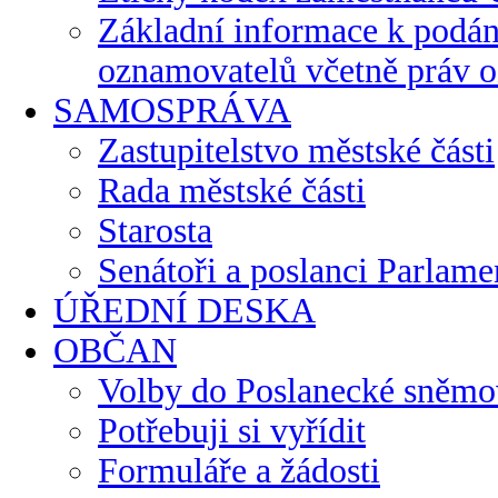
Základní informace k podán
oznamovatelů včetně práv 
SAMOSPRÁVA
Zastupitelstvo městské části
Rada městské části
Starosta
Senátoři a poslanci Parlam
ÚŘEDNÍ DESKA
OBČAN
Volby do Poslanecké sněmo
Potřebuji si vyřídit
Formuláře a žádosti