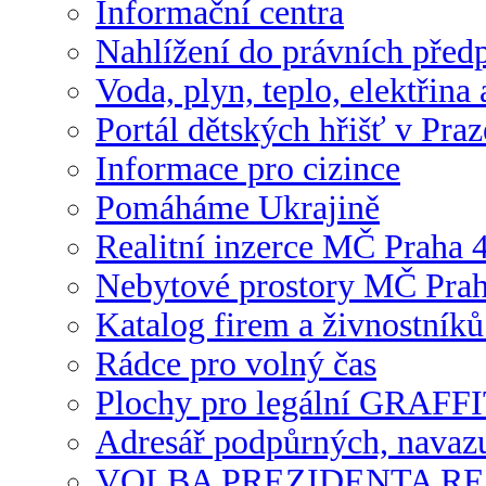
Informační centra
Nahlížení do právních předp
Voda, plyn, teplo, elektřina
Portál dětských hřišť v Praz
Informace pro cizince
Pomáháme Ukrajině
Realitní inzerce MČ Praha 
Nebytové prostory MČ Praha
Katalog firem a živnostníků
Rádce pro volný čas
Plochy pro legální GRAFFI
Adresář podpůrných, navazuj
VOLBA PREZIDENTA RE