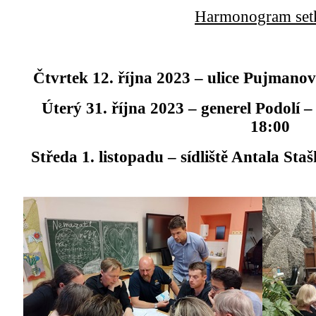
Harmonogram setk
Čtvrtek 12. října 2023 –
ulice Pujmanov
Úterý 31. října 2023 –
generel Podolí
–
18:00
Středa 1. listopadu –
sídliště Antala Sta