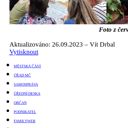
Foto z čer
Aktualizováno: 26.09.2023 – Vít Drbal
Vytisknout
MĚSTSKÁ ČÁST
ÚŘAD MČ
SAMOSPRÁVA
ÚŘEDNÍ DESKA
OBČAN
PODNIKATEL
FAMILYWEB