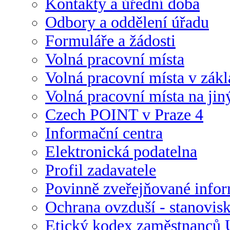
Kontakty a úřední doba
Odbory a oddělení úřadu
Formuláře a žádosti
Volná pracovní místa
Volná pracovní místa v zák
Volná pracovní místa na jin
Czech POINT v Praze 4
Informační centra
Elektronická podatelna
Profil zadavatele
Povinně zveřejňované info
Ochrana ovzduší - stanovis
Etický kodex zaměstnanců