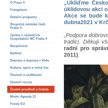
„Ukliďme Česko
O Praze 4
úklidovou akci 
Fotogalerie
Akce se bude k
Dotační programy
dubna2021 v Krč
Rozpočet městské části
Praha 4
„Podpora dobrovo
Zprávy o výsledcích
hospodaření MČ Praha 4
tradici. Děkuji v
Bezpečnost
radní pro sprá
Bydlení
2011)
.
Doprava a doprava v klidu
Kultura, sport a volný čas
Školství a vzdělávání
Územní rozvoj
Životní prostředí a čistota
Místní Agenda 21
Fondy EU