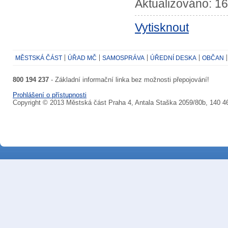
Aktualizováno: 16
Vytisknout
MĚSTSKÁ ČÁST
ÚŘAD MČ
SAMOSPRÁVA
ÚŘEDNÍ DESKA
OBČAN
800 194 237
- Základní informační linka bez možnosti přepojování!
Prohlášení o přístupnosti
Copyright © 2013 Městská část Praha 4, Antala Staška 2059/80b, 140 4