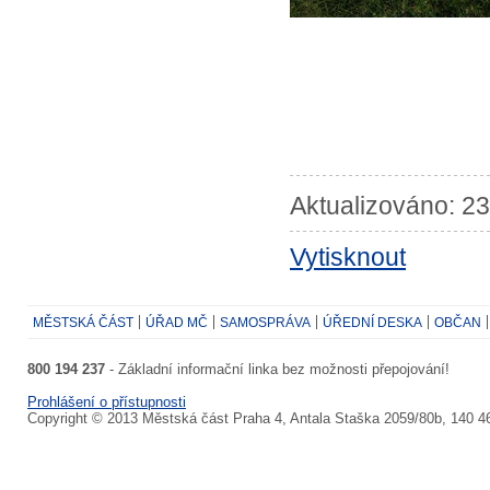
Aktualizováno: 23
Vytisknout
MĚSTSKÁ ČÁST
ÚŘAD MČ
SAMOSPRÁVA
ÚŘEDNÍ DESKA
OBČAN
800 194 237
- Základní informační linka bez možnosti přepojování!
Prohlášení o přístupnosti
Copyright © 2013 Městská část Praha 4, Antala Staška 2059/80b, 140 4