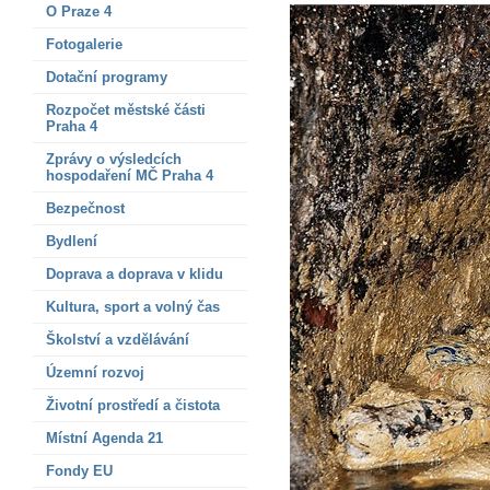
O Praze 4
Fotogalerie
Dotační programy
Rozpočet městské části
Praha 4
Zprávy o výsledcích
hospodaření MČ Praha 4
Bezpečnost
Bydlení
Doprava a doprava v klidu
Kultura, sport a volný čas
Školství a vzdělávání
Územní rozvoj
Životní prostředí a čistota
Místní Agenda 21
Fondy EU