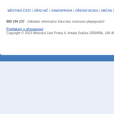
MĚSTSKÁ ČÁST
ÚŘAD MČ
SAMOSPRÁVA
ÚŘEDNÍ DESKA
OBČAN
800 194 237
- Základní informační linka bez možnosti přepojování!
Prohlášení o přístupnosti
Copyright © 2013 Městská část Praha 4, Antala Staška 2059/80b, 140 4