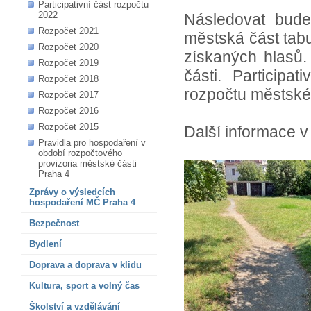
Participativní část rozpočtu
2022
Následovat bude
Rozpočet 2021
městská část tab
Rozpočet 2020
získaných hlasů.
Rozpočet 2019
části. Participa
Rozpočet 2018
rozpočtu městské 
Rozpočet 2017
Rozpočet 2016
Rozpočet 2015
Další informace 
Pravidla pro hospodaření v
období rozpočtového
provizoria městské části
Praha 4
Zprávy o výsledcích
hospodaření MČ Praha 4
Bezpečnost
Bydlení
Doprava a doprava v klidu
Kultura, sport a volný čas
Školství a vzdělávání